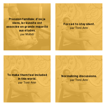
Pression familiale: d’où je
viens, la réussite est
Forced to stay silent.
associée en grande majorité
par
Toni-Ann
aux études.
par
Mahdi
To make them feel included
Normalizing discussions.
in this world.
par
Toni-Ann
par
Toni-Ann