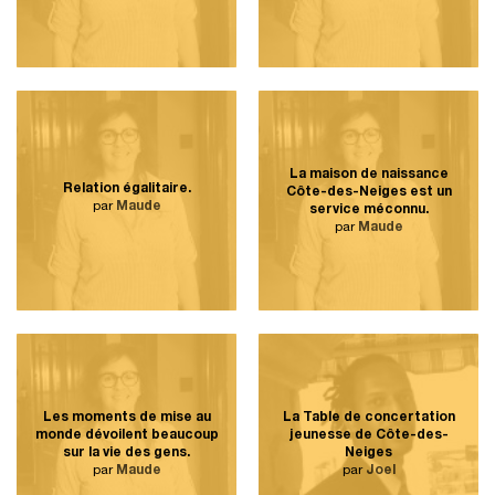
La maison de naissance
Relation égalitaire.
Côte-des-Neiges est un
par
Maude
service méconnu.
par
Maude
Les moments de mise au
La Table de concertation
monde dévoilent beaucoup
jeunesse de Côte-des-
sur la vie des gens.
Neiges
par
Maude
par
Joel