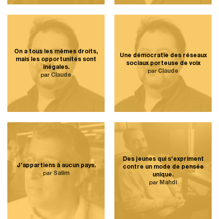
On a tous les mêmes droits,
Une démocratie des réseaux
mais les opportunités sont
sociaux porteuse de voix
inégales.
par
Claude
par
Claude
Des jeunes qui s’expriment
J’appartiens à aucun pays.
contre un mode de pensée
par
Salim
unique.
par
Mahdi