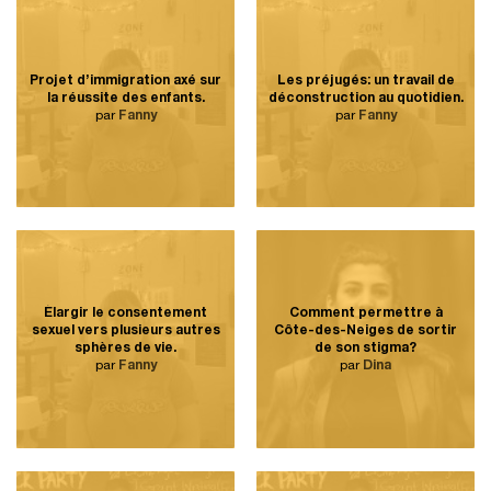
Projet d’immigration axé sur
Les préjugés: un travail de
la réussite des enfants.
déconstruction au quotidien.
par
Fanny
par
Fanny
Élargir le consentement
Comment permettre à
sexuel vers plusieurs autres
Côte-des-Neiges de sortir
sphères de vie.
de son stigma?
par
Fanny
par
Dina