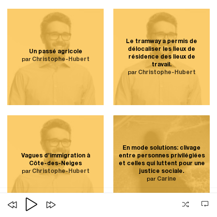
Le tramway a permis de
délocaliser les lieux de
Un passé agricole
résidence des lieux de
par
Christophe-Hubert
travail.
par
Christophe-Hubert
En mode solutions: clivage
Vagues d’immigration à
entre personnes privilégiées
Côte-des-Neiges
et celles qui luttent pour une
par
Christophe-Hubert
justice sociale.
par
Carine