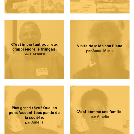
C’est important pour eux
Visite de la Maison Bleue
d’apprendre le français.
par
Anne-Marie
par
Bernard
Plus grand rêve? Que les
C’est comme une famille !
gens fassent tous partie de
par
Amélie
la société.
par
Amélie