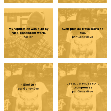
My reputation was built by
Avoir plus de travailleurs de
hard, consistent work.
rue.
par
Ian
par
Geneviève
Les apparences sont
« Ghetto »
trompeuses
par
Geneviève
par
Geneviève