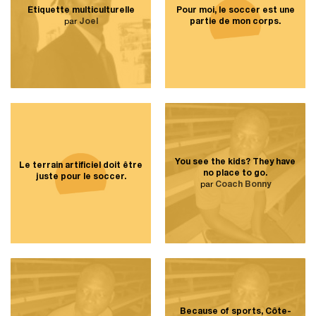
Étiquette multiculturelle
Pour moi, le soccer est une
par
Joel
partie de mon corps.
You see the kids? They have
Le terrain artificiel doit être
no place to go.
juste pour le soccer.
par
Coach Bonny
Because of sports, Côte-