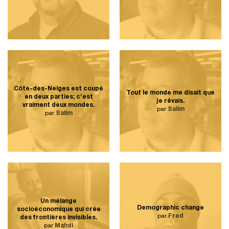
Côte-des-Neiges est coupé
Tout le monde me disait que
en deux parties; c’est
je rêvais.
vraiment deux mondes.
par
Salim
par
Salim
Un mélange
Demographic change
socioéconomique qui crée
par
Fred
des frontières invisibles.
par
Mahdi