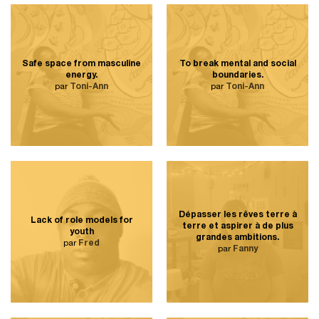
Safe space from masculine
To break mental and social
energy.
boundaries.
par
Toni-Ann
par
Toni-Ann
Dépasser les rêves terre à
Lack of role models for
terre et aspirer à de plus
youth
grandes ambitions.
par
Fred
par
Fanny