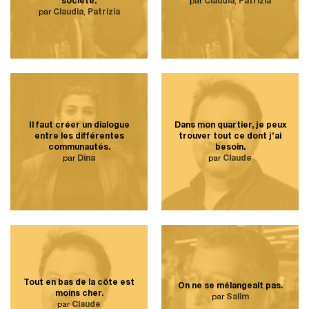
société.
par
Claudia
,
Patrizia
par
Claudia
,
Patrizia
Il faut créer un dialogue
Dans mon quartier, je peux
entre les différentes
trouver tout ce dont j’ai
communautés.
besoin.
par
Dina
par
Claude
Tout en bas de la côte est
On ne se mélangeait pas.
moins cher.
par
Salim
par
Claude