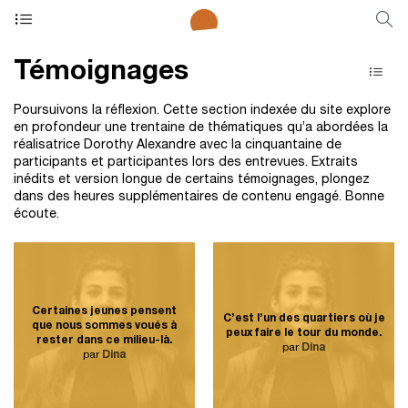
Témoignages
Poursuivons la réflexion. Cette section indexée du site explore
en profondeur une trentaine de thématiques qu’a abordées la
réalisatrice Dorothy Alexandre avec la cinquantaine de
participants et participantes lors des entrevues. Extraits
inédits et version longue de certains témoignages, plongez
dans des heures supplémentaires de contenu engagé. Bonne
écoute.
Certaines jeunes pensent
C’est l’un des quartiers où je
que nous sommes voués à
peux faire le tour du monde.
rester dans ce milieu-là.
par
Dina
par
Dina