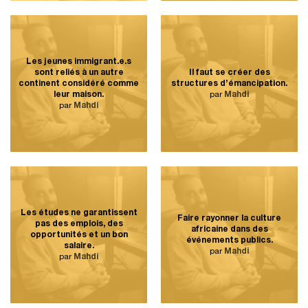
Les jeunes immigrant.e.s
sont reliés à un autre
Il faut se créer des
continent considéré comme
structures d’émancipation.
leur maison.
par
Mahdi
par
Mahdi
Les études ne garantissent
Faire rayonner la culture
pas des emplois, des
africaine dans des
opportunités et un bon
événements publics.
salaire.
par
Mahdi
par
Mahdi