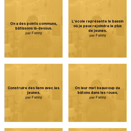
L’école représente le bassin
On a des points communs,
où je peux rejoindre le plus
bâtissons là-dessus.
de jeunes.
par
Fanny
par
Fanny
Construire des liens avec les
On leur met beaucoup de
jeunes.
bâtons dans les roues.
par
Fanny
par
Fanny