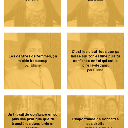
C’est les cicatrices que ça
Les centres de femmes, ça
laisse sur ton estime puis ta
m’aide beaucoup.
confiance en toi qui est le
par
Éliane
pire là-dedans.
par
Éliane
Un travail de confiance en soi
puis une pratique que tu
L’importance de connaître
transfères dans la vie en
ses droits