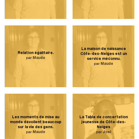
La maison de naissance
Relation égalitaire.
Côte-des-Neiges est un
par
Maude
service méconnu.
par
Maude
Les moments de mise au
La Table de concertation
monde dévoilent beaucoup
jeunesse de Côte-des-
sur la vie des gens.
Neiges
par
Maude
par
Joel