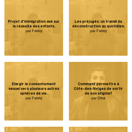
Projet d’immigration axé sur
Les préjugés: un travail de
la réussite des enfants.
déconstruction au quotidien.
par
Fanny
par
Fanny
Élargir le consentement
Comment permettre à
sexuel vers plusieurs autres
Côte-des-Neiges de sortir
sphères de vie.
de son stigma?
par
Fanny
par
Dina