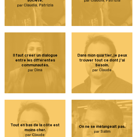
société.
par
Claudia
,
Patrizia
par
Claudia
,
Patrizia
Il faut créer un dialogue
Dans mon quartier, je peux
entre les différentes
trouver tout ce dont j’ai
communautés.
besoin.
par
Dina
par
Claude
Tout en bas de la côte est
On ne se mélangeait pas.
moins cher.
par
Salim
par
Claude