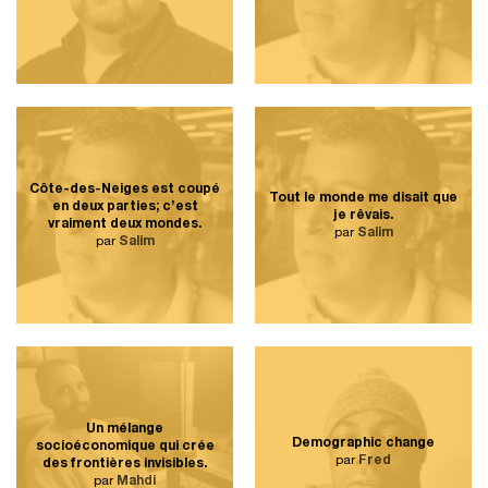
Côte-des-Neiges est coupé
Tout le monde me disait que
en deux parties; c’est
je rêvais.
vraiment deux mondes.
par
Salim
par
Salim
Un mélange
Demographic change
socioéconomique qui crée
par
Fred
des frontières invisibles.
par
Mahdi