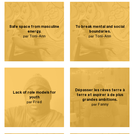
Safe space from masculine
To break mental and social
energy.
boundaries.
par
Toni-Ann
par
Toni-Ann
Dépasser les rêves terre à
Lack of role models for
terre et aspirer à de plus
youth
grandes ambitions.
par
Fred
par
Fanny