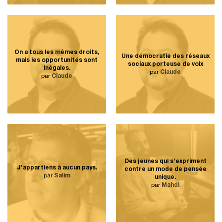
On a tous les mêmes droits,
Une démocratie des réseaux
mais les opportunités sont
sociaux porteuse de voix
inégales.
par
Claude
par
Claude
Des jeunes qui s’expriment
J’appartiens à aucun pays.
contre un mode de pensée
par
Salim
unique.
par
Mahdi