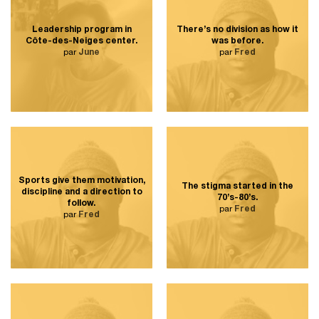
Leadership program in
There’s no division as how it
Côte-des-Neiges center.
was before.
par
June
par
Fred
Sports give them motivation,
The stigma started in the
discipline and a direction to
70’s-80’s.
follow.
par
Fred
par
Fred