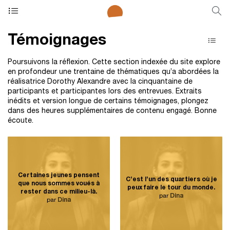
Témoignages
Poursuivons la réflexion. Cette section indexée du site explore
en profondeur une trentaine de thématiques qu’a abordées la
réalisatrice Dorothy Alexandre avec la cinquantaine de
participants et participantes lors des entrevues. Extraits
inédits et version longue de certains témoignages, plongez
dans des heures supplémentaires de contenu engagé. Bonne
écoute.
Certaines jeunes pensent
C’est l’un des quartiers où je
que nous sommes voués à
peux faire le tour du monde.
rester dans ce milieu-là.
par
Dina
par
Dina