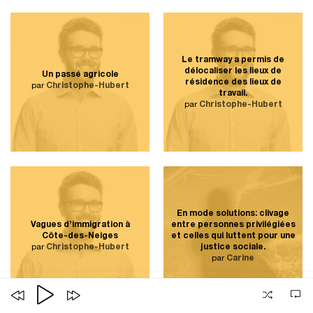
Le tramway a permis de
délocaliser les lieux de
Un passé agricole
résidence des lieux de
par
Christophe-Hubert
travail.
par
Christophe-Hubert
En mode solutions: clivage
Vagues d’immigration à
entre personnes privilégiées
Côte-des-Neiges
et celles qui luttent pour une
par
Christophe-Hubert
justice sociale.
par
Carine