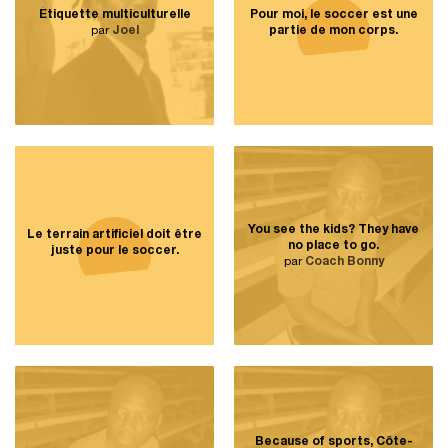
Étiquette multiculturelle
Pour moi, le soccer est une
par
Joel
partie de mon corps.
You see the kids? They have
Le terrain artificiel doit être
no place to go.
juste pour le soccer.
par
Coach Bonny
Because of sports, Côte-