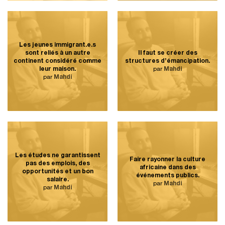
Les jeunes immigrant.e.s
sont reliés à un autre
Il faut se créer des
continent considéré comme
structures d’émancipation.
leur maison.
par
Mahdi
par
Mahdi
Les études ne garantissent
Faire rayonner la culture
pas des emplois, des
africaine dans des
opportunités et un bon
événements publics.
salaire.
par
Mahdi
par
Mahdi