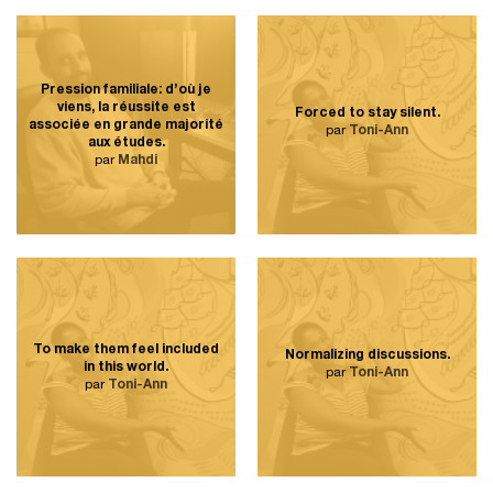
Pression familiale: d’où je
viens, la réussite est
Forced to stay silent.
associée en grande majorité
par
Toni-Ann
aux études.
par
Mahdi
To make them feel included
Normalizing discussions.
in this world.
par
Toni-Ann
par
Toni-Ann