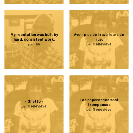
My reputation was built by
Avoir plus de travailleurs de
hard, consistent work.
rue.
par
Ian
par
Geneviève
Les apparences sont
« Ghetto »
trompeuses
par
Geneviève
par
Geneviève