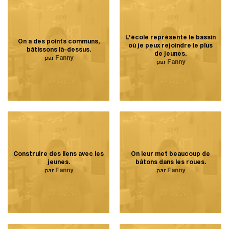
L’école représente le bassin
On a des points communs,
où je peux rejoindre le plus
bâtissons là-dessus.
de jeunes.
par
Fanny
par
Fanny
Construire des liens avec les
On leur met beaucoup de
jeunes.
bâtons dans les roues.
par
Fanny
par
Fanny