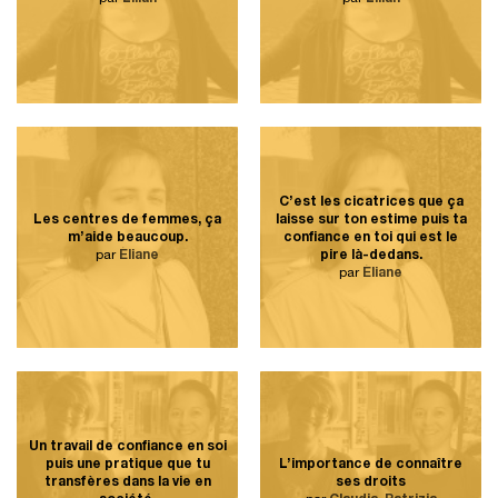
C’est les cicatrices que ça
Les centres de femmes, ça
laisse sur ton estime puis ta
m’aide beaucoup.
confiance en toi qui est le
par
Éliane
pire là-dedans.
par
Éliane
Un travail de confiance en soi
puis une pratique que tu
L’importance de connaître
transfères dans la vie en
ses droits