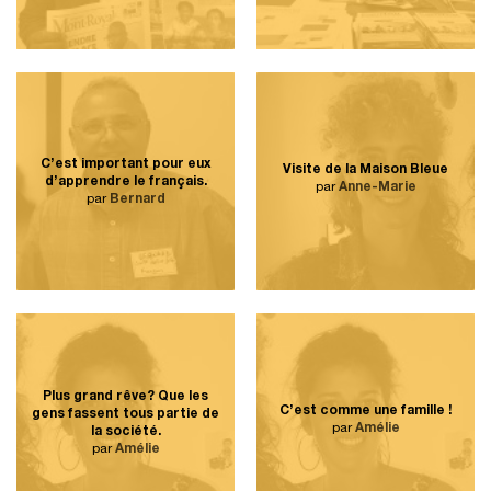
C’est important pour eux
Visite de la Maison Bleue
d’apprendre le français.
par
Anne-Marie
par
Bernard
Plus grand rêve? Que les
C’est comme une famille !
gens fassent tous partie de
par
Amélie
la société.
par
Amélie