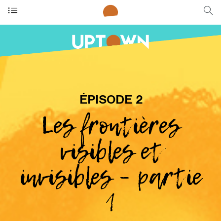
ÉPISODE 2
Les frontières
visibles et
invisibles – partie
1