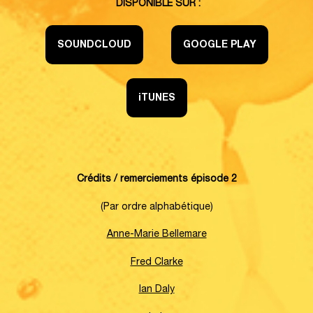
DISPONIBLE SUR :
SOUNDCLOUD
GOOGLE PLAY
iTUNES
Crédits / remerciements épisode 2
(Par ordre alphabétique)
Anne-Marie Bellemare
Fred Clarke
Ian Daly