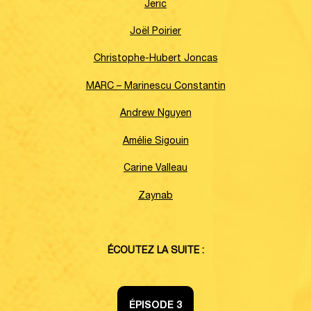
Jeric
Joël Poirier
Christophe-Hubert Joncas
MARC – Marinescu Constantin
Andrew Nguyen
Amélie Sigouin
Carine Valleau
Zaynab
ÉCOUTEZ LA SUITE :
ÉPISODE 3