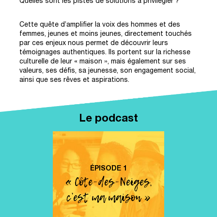
Quelles sont les pistes de solutions à privilégier ?
Cette quête d’amplifier la voix des hommes et des
femmes, jeunes et moins jeunes, directement touchés
par ces enjeux nous permet de découvrir leurs
témoignages authentiques. Ils portent sur la richesse
culturelle de leur « maison », mais également sur ses
valeurs, ses défis, sa jeunesse, son engagement social,
ainsi que ses rêves et aspirations.
Le podcast
ÉPISODE
1
« Côte-des-Neiges,
c’est ma maison »