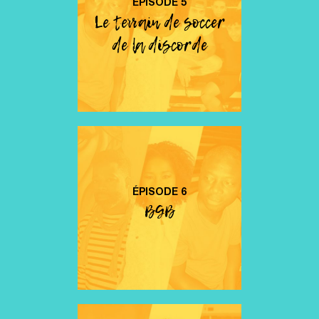
ÉPISODE
5
Le terrain de soccer
de la discorde
ÉPISODE
6
BGB