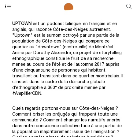
UPTOWN
est un podcast bilingue, en français et en
anglais, qui raconte Côte-des-Neiges autrement.
"Uptown" est le surnom octroyé par une partie de la
population de Côte-des-Neiges qui compare ce
quartier au "downtown" (centre-ville) de Montréal.
Animé par Dorothy Alexandre, ce projet de storytelling
ethnographique constitue le fruit de sa recherche
menée au cours de l’été et de l’automne 2017 auprès
d’une cinquantaine de personnes qui habitent,
travaillent ou transitent dans ce quartier montréalais. Il
s’inscrit dans le cadre de la démarche globale
d’ethnographie à 360° de proximité menée par
#AmplifierCDN.
Quels regards portons-nous sur Côte-des-Neiges ?
Comment briser les préjugés qui frappent toute une
communauté ? Comment changer les narratifs ancrés
dans notre conscience collective face à une partie de
la population majoritairement issue de l’immigration ?