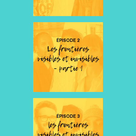
ÉPISODE
2
Les frontières
visibles et invisibles
– partie 1
ÉPISODE
3
les frontières
visibles et invisibles