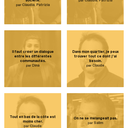
société.
par
Claudia
,
Patrizia
par
Claudia
,
Patrizia
Il faut créer un dialogue
Dans mon quartier, je peux
entre les différentes
trouver tout ce dont j’ai
communautés.
besoin.
par
Dina
par
Claude
Tout en bas de la côte est
On ne se mélangeait pas.
moins cher.
par
Salim
par
Claude