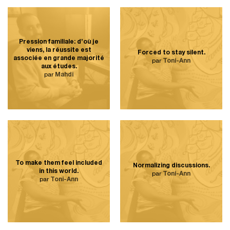
Pression familiale: d’où je
viens, la réussite est
Forced to stay silent.
associée en grande majorité
par
Toni-Ann
aux études.
par
Mahdi
To make them feel included
Normalizing discussions.
in this world.
par
Toni-Ann
par
Toni-Ann