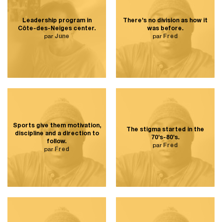
Leadership program in
There’s no division as how it
Côte-des-Neiges center.
was before.
par
June
par
Fred
Sports give them motivation,
The stigma started in the
discipline and a direction to
70’s-80’s.
follow.
par
Fred
par
Fred