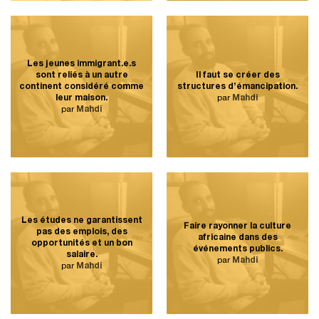
Les jeunes immigrant.e.s
sont reliés à un autre
Il faut se créer des
continent considéré comme
structures d’émancipation.
leur maison.
par
Mahdi
par
Mahdi
Les études ne garantissent
Faire rayonner la culture
pas des emplois, des
africaine dans des
opportunités et un bon
événements publics.
salaire.
par
Mahdi
par
Mahdi