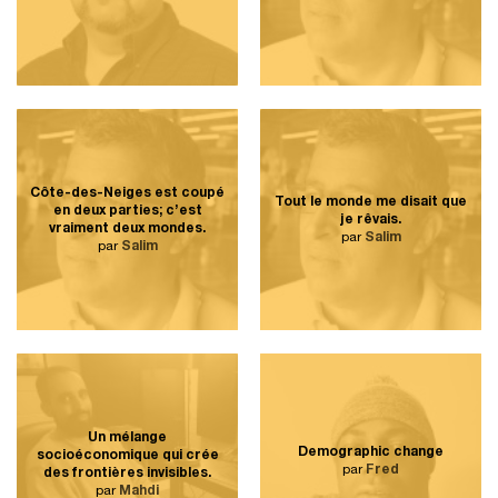
Côte-des-Neiges est coupé
Tout le monde me disait que
en deux parties; c’est
je rêvais.
vraiment deux mondes.
par
Salim
par
Salim
Un mélange
Demographic change
socioéconomique qui crée
par
Fred
des frontières invisibles.
par
Mahdi