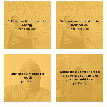
Safe space from masculine
To break mental and social
energy.
boundaries.
par
Toni-Ann
par
Toni-Ann
Dépasser les rêves terre à
Lack of role models for
terre et aspirer à de plus
youth
grandes ambitions.
par
Fred
par
Fanny