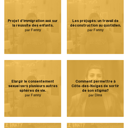
Projet d’immigration axé sur
Les préjugés: un travail de
la réussite des enfants.
déconstruction au quotidien.
par
Fanny
par
Fanny
Élargir le consentement
Comment permettre à
sexuel vers plusieurs autres
Côte-des-Neiges de sortir
sphères de vie.
de son stigma?
par
Fanny
par
Dina