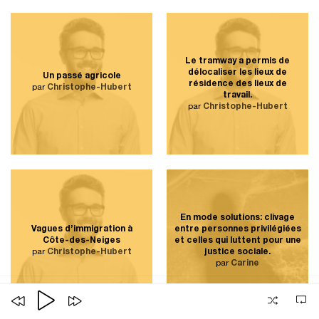
Le tramway a permis de
délocaliser les lieux de
Un passé agricole
résidence des lieux de
par
Christophe-Hubert
travail.
par
Christophe-Hubert
En mode solutions: clivage
Vagues d’immigration à
entre personnes privilégiées
Côte-des-Neiges
et celles qui luttent pour une
par
Christophe-Hubert
justice sociale.
par
Carine