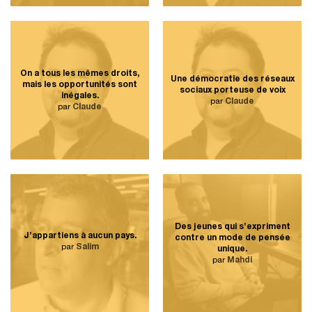
On a tous les mêmes droits,
Une démocratie des réseaux
mais les opportunités sont
sociaux porteuse de voix
inégales.
par
Claude
par
Claude
Des jeunes qui s’expriment
J’appartiens à aucun pays.
contre un mode de pensée
par
Salim
unique.
par
Mahdi