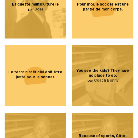
Étiquette multiculturelle
Pour moi, le soccer est une
par
Joel
partie de mon corps.
You see the kids? They have
Le terrain artificiel doit être
no place to go.
juste pour le soccer.
par
Coach Bonny
Because of sports, Côte-