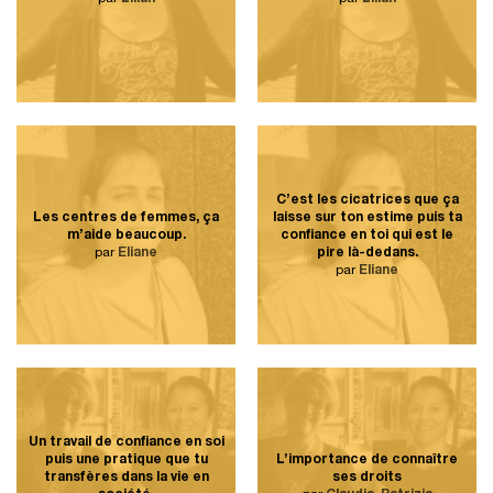
C’est les cicatrices que ça
Les centres de femmes, ça
laisse sur ton estime puis ta
m’aide beaucoup.
confiance en toi qui est le
par
Éliane
pire là-dedans.
par
Éliane
Un travail de confiance en soi
puis une pratique que tu
L’importance de connaître
transfères dans la vie en
ses droits