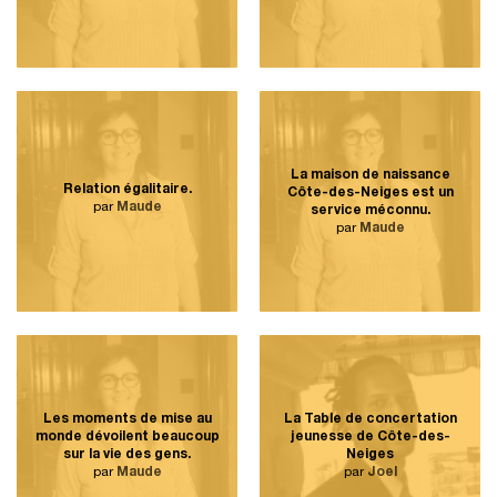
La maison de naissance
Relation égalitaire.
Côte-des-Neiges est un
par
Maude
service méconnu.
par
Maude
Les moments de mise au
La Table de concertation
monde dévoilent beaucoup
jeunesse de Côte-des-
sur la vie des gens.
Neiges
par
Maude
par
Joel