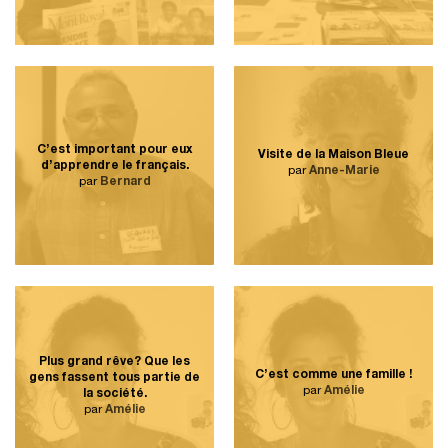
C’est important pour eux
Visite de la Maison Bleue
d’apprendre le français.
par
Anne-Marie
par
Bernard
Plus grand rêve? Que les
C’est comme une famille !
gens fassent tous partie de
par
Amélie
la société.
par
Amélie