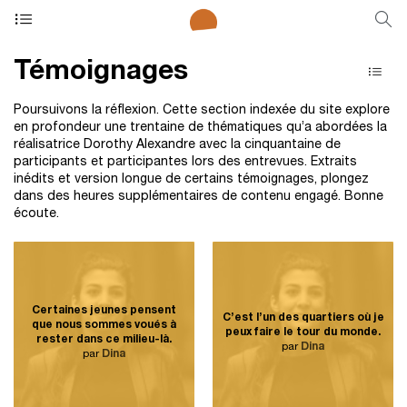
Témoignages
Poursuivons la réflexion. Cette section indexée du site explore
en profondeur une trentaine de thématiques qu’a abordées la
réalisatrice Dorothy Alexandre avec la cinquantaine de
participants et participantes lors des entrevues. Extraits
inédits et version longue de certains témoignages, plongez
dans des heures supplémentaires de contenu engagé. Bonne
écoute.
Certaines jeunes pensent
C’est l’un des quartiers où je
que nous sommes voués à
peux faire le tour du monde.
rester dans ce milieu-là.
par
Dina
par
Dina