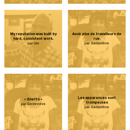
My reputation was built by
Avoir plus de travailleurs de
hard, consistent work.
rue.
par
Ian
par
Geneviève
Les apparences sont
« Ghetto »
trompeuses
par
Geneviève
par
Geneviève