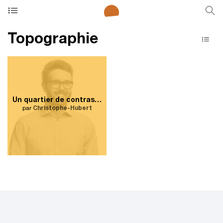
Topographie
Un quartier de contrastes
par
Christophe-Hubert