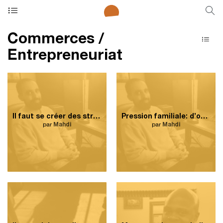
Commerces /
Entrepreneuriat
Il faut se créer des structures d’émancipation.
Pression familiale: d’où je viens, la réussite est associée en grande majorité aux études.
par
Mahdi
par
Mahdi